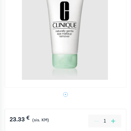
€
23.33
(sis. KM)